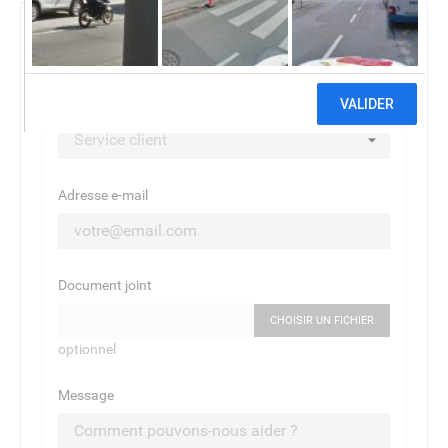
CONTACTEZ-NOUS
Sujet
Adresse e-mail
Document joint
CHOISIR UN FICHIER
optionnel
Message