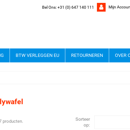
Mijn Accoun
Bel Ons:
+31 (0) 647 140 111
NG
BTW VERLEGGEN EU
RETOURNEREN
OVER 
lywafel
Sorteer
27 producten.
op: