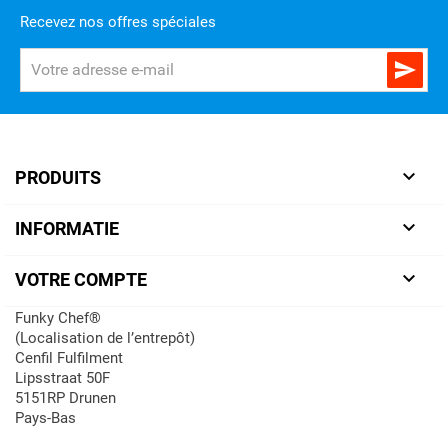
Recevez nos offres spéciales


PRODUITS

INFORMATIE

VOTRE COMPTE
Funky Chef®
(Localisation de l’entrepôt)
Cenfil Fulfilment
Lipsstraat 50F
5151RP Drunen
Pays-Bas