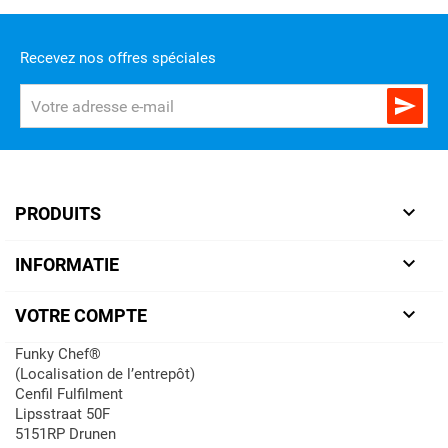
Recevez nos offres spéciales


PRODUITS

INFORMATIE

VOTRE COMPTE
Funky Chef®
(Localisation de l’entrepôt)
Cenfil Fulfilment
Lipsstraat 50F
5151RP Drunen