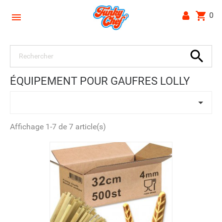
shopping_cart
0


ÉQUIPEMENT POUR GAUFRES LOLLY

Affichage 1-7 de 7 article(s)