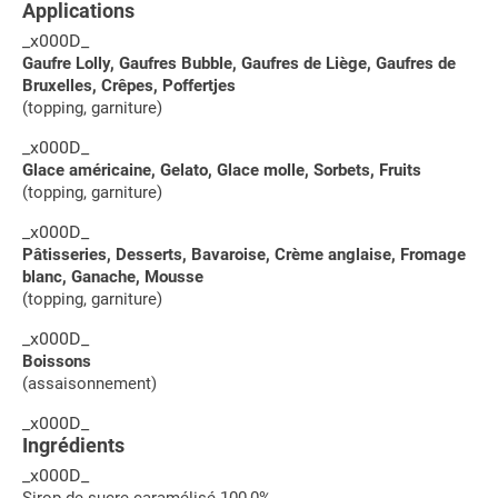
Applications
_x000D_
Gaufre Lolly, Gaufres Bubble, Gaufres de Liège, Gaufres de
Bruxelles, Crêpes, Poffertjes
(topping, garniture)
_x000D_
Glace américaine, Gelato, Glace molle, Sorbets, Fruits
(topping, garniture)
_x000D_
Pâtisseries, Desserts, Bavaroise, Crème anglaise, Fromage
blanc, Ganache, Mousse
(topping, garniture)
_x000D_
Boissons
(assaisonnement)
_x000D_
Ingrédients
_x000D_
Sirop de sucre caramélisé 100,0%.