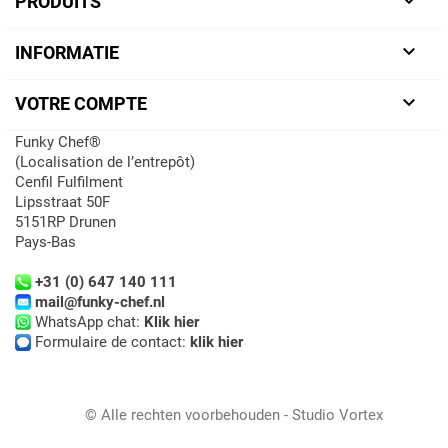

PRODUITS

INFORMATIE

VOTRE COMPTE
Funky Chef®
(Localisation de l’entrepôt)
Cenfil Fulfilment
Lipsstraat 50F
5151RP Drunen
Pays-Bas
+31 (0) 647 140 111
mail@funky-chef.nl
WhatsApp chat:
Klik hier
Formulaire de contact:
klik hier
© Alle rechten voorbehouden - Studio Vortex