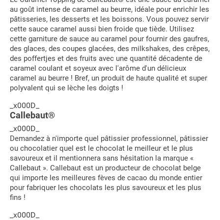
au goût intense de caramel au beurre, idéale pour enrichir les
pâtisseries, les desserts et les boissons. Vous pouvez servir
cette sauce caramel aussi bien froide que tiède. Utilisez
cette garniture de sauce au caramel pour fournir des gaufres,
des glaces, des coupes glacées, des milkshakes, des crêpes,
des poffertjes et des fruits avec une quantité décadente de
caramel coulant et soyeux avec l'arôme d'un délicieux
caramel au beurre ! Bref, un produit de haute qualité et super
polyvalent qui se lèche les doigts !
_x000D_
Callebaut®
_x000D_
Demandez à n'importe quel pâtissier professionnel, pâtissier
ou chocolatier quel est le chocolat le meilleur et le plus
savoureux et il mentionnera sans hésitation la marque «
Callebaut ». Callebaut est un producteur de chocolat belge
qui importe les meilleures fèves de cacao du monde entier
pour fabriquer les chocolats les plus savoureux et les plus
fins !
_x000D_