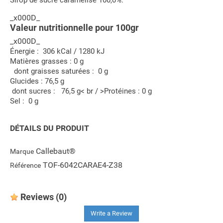
_x000D_
Valeur nutritionnelle pour 100gr
_x000D_
Énergie : 306 kCal / 1280 kJ
Matières grasses : 0 g
dont graisses saturées : 0 g
Glucides : 76,5 g
dont sucres : 76,5 g< br / >Protéines : 0 g
Sel : 0 g
DÉTAILS DU PRODUIT
Callebaut®
Marque
TOF-6042CARAE4-Z38
Référence
Reviews
(0)
Write a Review