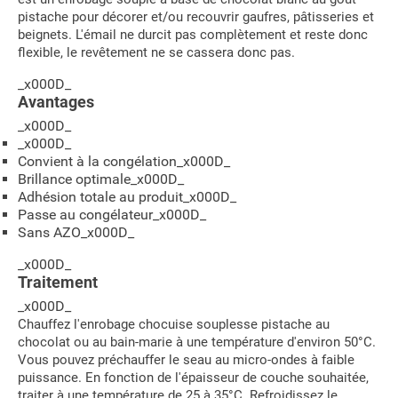
pistache pour décorer et/ou recouvrir gaufres, pâtisseries et
beignets. L'émail ne durcit pas complètement et reste donc
flexible, le revêtement ne se cassera donc pas.
_x000D_
Avantages
_x000D_
_x000D_
Convient à la congélation_x000D_
Brillance optimale_x000D_
Adhésion totale au produit_x000D_
Passe au congélateur_x000D_
Sans AZO_x000D_
_x000D_
Traitement
_x000D_
Chauffez l'enrobage chocuise souplesse pistache au
chocolat ou au bain-marie à une température d'environ 50°C.
Vous pouvez préchauffer le seau au micro-ondes à faible
puissance. En fonction de l'épaisseur de couche souhaitée,
traiter à une température de 25 à 35°C. Refroidissez le