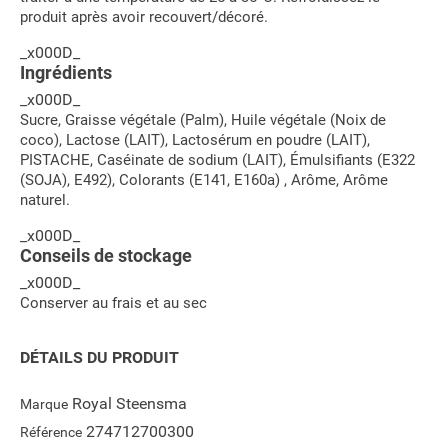
produit après avoir recouvert/décoré.
_x000D_
Ingrédients
_x000D_
Sucre, Graisse végétale (Palm), Huile végétale (Noix de
coco), Lactose (LAIT), Lactosérum en poudre (LAIT),
PISTACHE, Caséinate de sodium (LAIT), Émulsifiants (E322
(SOJA), E492), Colorants (E141, E160a) , Arôme, Arôme
naturel.
_x000D_
Conseils de stockage
_x000D_
Conserver au frais et au sec
DÉTAILS DU PRODUIT
Royal Steensma
Marque
274712700300
Référence