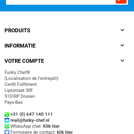

PRODUITS

INFORMATIE

VOTRE COMPTE
Funky Chef®
(Localisation de l’entrepôt)
Cenfil Fulfilment
Lipsstraat 50F
5151RP Drunen
Pays-Bas
+31 (0) 647 140 111
mail@funky-chef.nl
WhatsApp chat:
Klik hier
Formulaire de contact:
klik hier