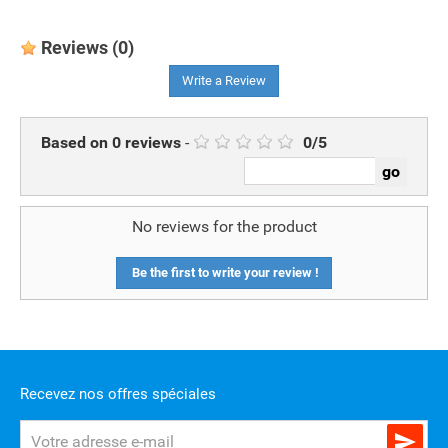
Reviews
(0)
Write a Review
Based on
0
reviews
-
0
/
5
No reviews for the product
Be the first to write your review !
Recevez nos offres spéciales
