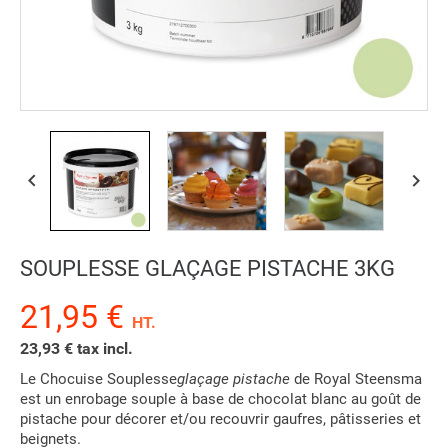


SOUPLESSE GLAÇAGE PISTACHE 3KG
21,95 €
HT.
23,93 € tax incl.
Le Chocuise Souplesse
glaçage pistache
de Royal Steensma
est un enrobage souple à base de chocolat blanc au goût de
pistache pour décorer et/ou recouvrir gaufres, pâtisseries et
beignets.