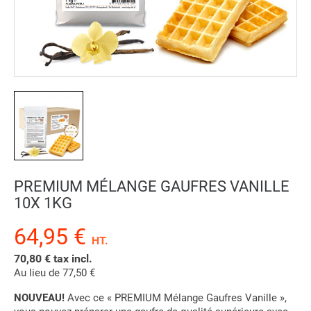
PREMIUM MÉLANGE GAUFRES VANILLE
10X 1KG
64,95 €
HT.
70,80 € tax incl.
Au lieu de 77,50 €
NOUVEAU!
Avec ce « PREMIUM Mélange Gaufres Vanille »,