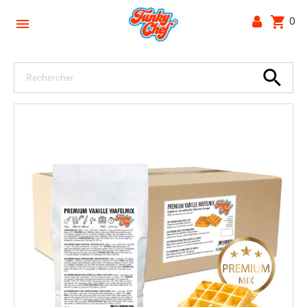
shopping_cart
0

