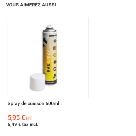
VOUS AIMEREZ AUSSI
Spray de cuisson 600ml
5,95 €
Prix
HT
6,49 € tax incl.