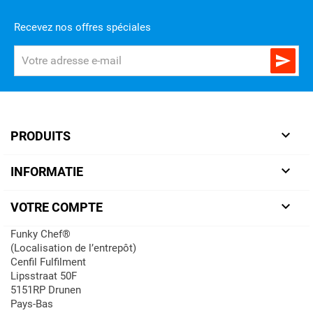
Recevez nos offres spéciales


PRODUITS

INFORMATIE

VOTRE COMPTE
Funky Chef®
(Localisation de l’entrepôt)
Cenfil Fulfilment
Lipsstraat 50F
5151RP Drunen
Pays-Bas