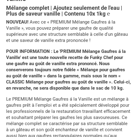
Mélange complet | Ajoutez seulement de l'eau |
Plus de saveur vanille | Contenu 10x 1kg ℮
NOUVEAU!
Avec ce « PREMIUM Mélange Gaufres á la
Vanille », vous pouvez préparer une gaufre de qualité
supérieure avec une structure semblable à celle d'un gâteau
et une saveur de vanille extra prononcée !
POUR INFORMATION : Le 'PREMIUM Mélange Gaufres á la
Vanille' est une toute nouvelle recette de Funky Chef pour
une gaufre au goût de vanille extra prononcé. Nous
conserverons toujours notre fidèle « Mélange pour gaufres
au goût de vanille » dans la gamme, mais sous le nom «
CLASSIC Mélange pour gaufres au goût de vanille ». Celui-ci,
en revanche, ne sera disponible que dans le sac de 10 kg.
Le PREMIUM Mélange Gaufres á la Vanille est un mélange à
gaufres prêt à l'emploi et a été spécialement développé pour
les professionnels de la restauration travaillant efficacement
et souhaitant préparer les gaufres les plus savoureuses. Ce
mélange complet se caractérise par sa structure semblable
à un gâteau et son goût enchanteur de vanille et convient
aussi bien aux gaufres rectangulaires normales qu'aux