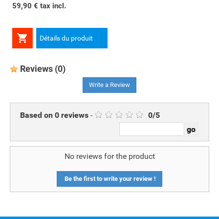
59,90 € tax incl.

Détails du produit
Reviews
(0)
Write a Review
Based on
0
reviews
-
0
/
5
No reviews for the product
Be the first to write your review !