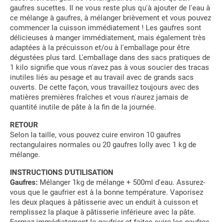
gaufres sucettes. Il ne vous reste plus qu'à ajouter de l'eau à
ce mélange à gaufres, à mélanger brièvement et vous pouvez
commencer la cuisson immédiatement ! Les gaufres sont
délicieuses à manger immédiatement, mais également très
adaptées à la précuisson et/ou à l'emballage pour être
dégustées plus tard. L'emballage dans des sacs pratiques de
1 kilo signifie que vous n'avez pas à vous soucier des tracas
inutiles liés au pesage et au travail avec de grands sacs
ouverts. De cette façon, vous travaillez toujours avec des
matières premières fraîches et vous n'aurez jamais de
quantité inutile de pâte à la fin de la journée.
RETOUR
Selon la taille, vous pouvez cuire environ 10 gaufres
rectangulaires normales ou 20 gaufres lolly avec 1 kg de
mélange.
INSTRUCTIONS D'UTILISATION
Gaufres:
Mélanger 1kg de mélange + 500ml d'eau. Assurez-
vous que le gaufrier est à la bonne température. Vaporisez
les deux plaques à pâtisserie avec un enduit à cuisson et
remplissez la plaque à pâtisserie inférieure avec la pâte.
Fermez immédiatement le gaufrier et faites cuire les gaufres