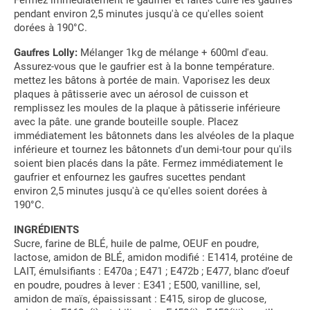
pendant environ 2,5 minutes jusqu'à ce qu'elles soient
dorées à 190°C.
Gaufres Lolly:
Mélanger 1kg de mélange + 600ml d'eau.
Assurez-vous que le gaufrier est à la bonne température.
mettez les bâtons à portée de main. Vaporisez les deux
plaques à pâtisserie avec un aérosol de cuisson et
remplissez les moules de la plaque à pâtisserie inférieure
avec la pâte. une grande bouteille souple. Placez
immédiatement les bâtonnets dans les alvéoles de la plaque
inférieure et tournez les bâtonnets d'un demi-tour pour qu'ils
soient bien placés dans la pâte. Fermez immédiatement le
gaufrier et enfournez les gaufres sucettes pendant
environ 2,5 minutes jusqu'à ce qu'elles soient dorées à
190°C.
INGRÉDIENTS
Sucre, farine de BLÉ, huile de palme, OEUF en poudre,
lactose, amidon de BLÉ, amidon modifié : E1414, protéine de
LAIT, émulsifiants : E470a ; E471 ; E472b ; E477, blanc d’oeuf
en poudre, poudres à lever : E341 ; E500, vanilline, sel,
amidon de maïs, épaississant : E415, sirop de glucose,