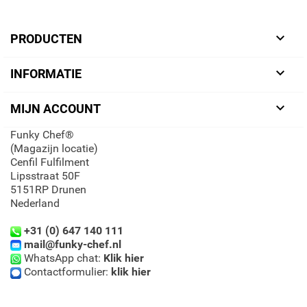

PRODUCTEN

INFORMATIE

MIJN ACCOUNT
Funky Chef®
(Magazijn locatie)
Cenfil Fulfilment
Lipsstraat 50F
5151RP Drunen
Nederland
+31 (0) 647 140 111
mail@funky-chef.nl
WhatsApp chat:
Klik hier
Contactformulier:
klik hier