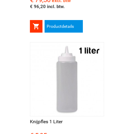
excl. btw
€ 96,20 incl. btw.

Productdetails
Knijpfles 1 Liter