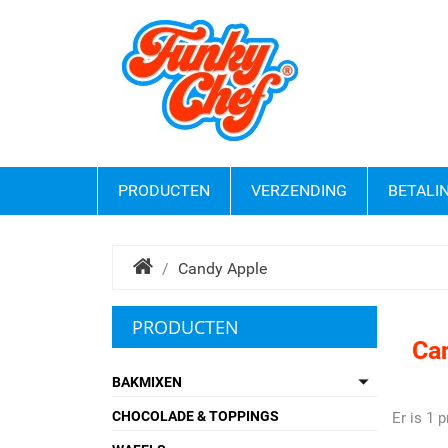
PRODUCTEN
VERZENDING
BETALI
Candy Apple
PRODUCTEN
Ca

BAKMIXEN
CHOCOLADE & TOPPINGS
Er is 1 