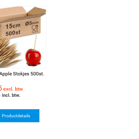
Apple Stokjes 500st.
5
excl. btw
 incl. btw.
Productdetails