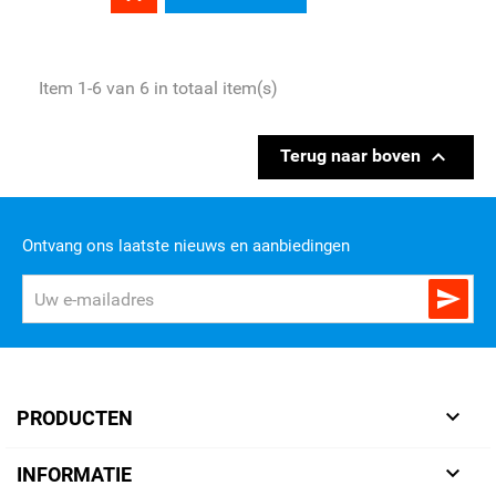
Item 1-6 van 6 in totaal item(s)

Terug naar boven
Ontvang ons laatste nieuws en aanbiedingen


PRODUCTEN

INFORMATIE