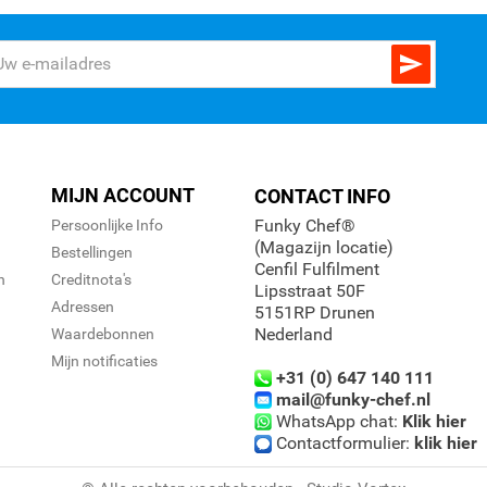

MIJN ACCOUNT
CONTACT INFO
Funky Chef®
Persoonlijke Info
(Magazijn locatie)
Bestellingen
Cenfil Fulfilment
n
Creditnota's
Lipsstraat 50F
Adressen
5151RP Drunen
Nederland
Waardebonnen
Mijn notificaties
+31 (0) 647 140 111
mail@funky-chef.nl
WhatsApp chat:
Klik hier
Contactformulier:
klik hier