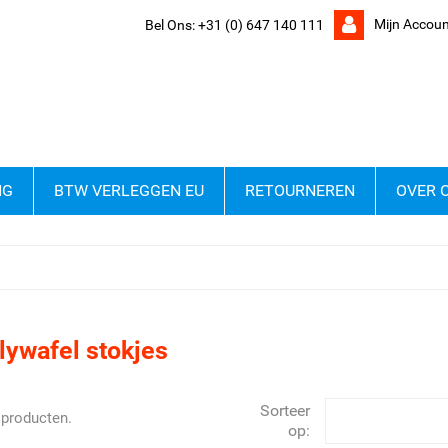
Mijn Accoun
Bel Ons:
+31 (0) 647 140 111
NG
BTW VERLEGGEN EU
RETOURNEREN
OVER 
lywafel stokjes
Sorteer
7 producten.
op: