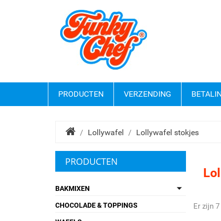
PRODUCTEN
VERZENDING
BETALI
Lollywafel
Lollywafel stokjes
PRODUCTEN
Lol

BAKMIXEN
CHOCOLADE & TOPPINGS
Er zijn 