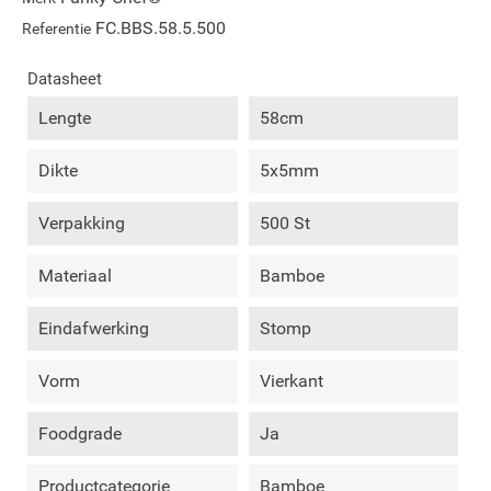
FC.BBS.58.5.500
Referentie
Datasheet
Lengte
58cm
Dikte
5x5mm
Verpakking
500 St
Materiaal
Bamboe
Eindafwerking
Stomp
Vorm
Vierkant
Foodgrade
Ja
Productcategorie
Bamboe