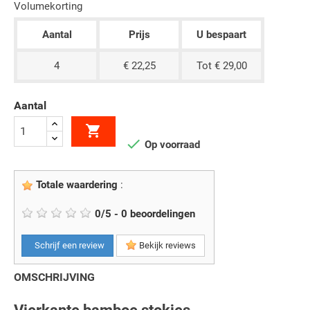
Volumekorting
Aantal
Prijs
U bespaart
4
€ 22,25
Tot € 29,00
Aantal


Op voorraad
Totale waardering
:
0
/
5
-
0
beoordelingen
Schrijf een review
Bekijk reviews
OMSCHRIJVING