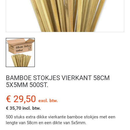
BAMBOE STOKJES VIERKANT 58CM
5X5MM 500ST.
€ 29,50
excl. btw.
€ 35,70 incl. btw.
500 stuks extra dikke vierkante bamboe stokjes met een
lengte van 58cm en een dikte van 5x5mm.