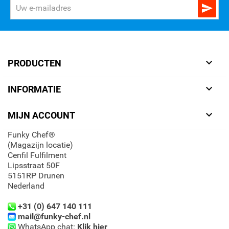


PRODUCTEN

INFORMATIE

MIJN ACCOUNT
Funky Chef®
(Magazijn locatie)
Cenfil Fulfilment
Lipsstraat 50F
5151RP Drunen
Nederland
+31 (0) 647 140 111
mail@funky-chef.nl
WhatsApp chat:
Klik hier