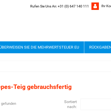
Ihr Ko
Rufen Sie Uns An:
+31 (0) 647 140 111
ÜBERWEISEN SIE DIE MEHRWERTSTEUER EU
RÜCKGABE
epes-Teig gebrauchsfertig
Sortiert
l gefunden
nach: