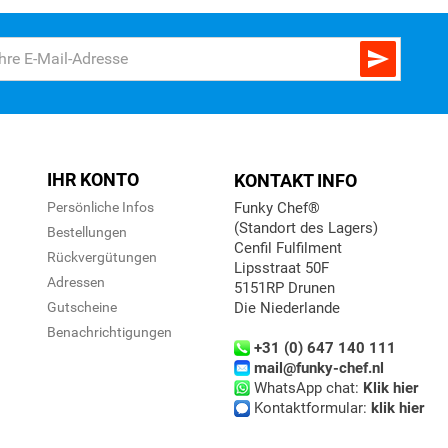

IHR KONTO
KONTAKT INFO
Persönliche Infos
Funky Chef®
(Standort des Lagers)
Bestellungen
Cenfil Fulfilment
Rückvergütungen
Lipsstraat 50F
n
Adressen
5151RP Drunen
Gutscheine
Die Niederlande
Benachrichtigungen
+31 (0) 647 140 111
mail@funky-chef.nl
WhatsApp chat:
Klik hier
Kontaktformular:
klik hier