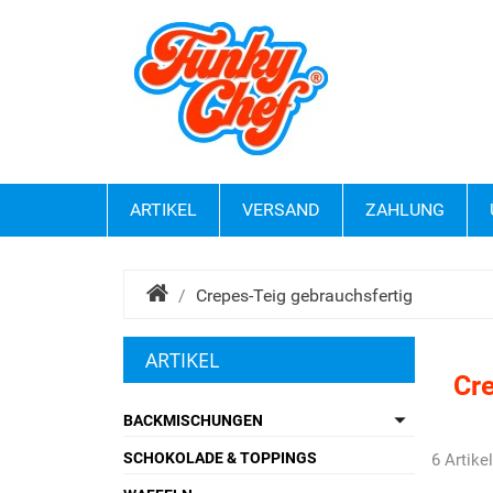
ARTIKEL
VERSAND
ZAHLUNG
Crepes-Teig gebrauchsfertig
ARTIKEL
Cr

BACKMISCHUNGEN
SCHOKOLADE & TOPPINGS
6 Artike