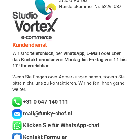
Studio Vortex
Handelskammer-Nr. 62261037
Kundendienst
Wir sind
telefonisch
, per
WhatsApp
,
E-Mail
oder über
das
Kontaktformular
von
Montag bis Freitag
von
11 bis
17 Uhr erreichbar
.
Wenn Sie Fragen oder Anmerkungen haben, zögern Sie
bitte nicht, uns zu kontaktieren. Wir helfen Ihnen gerne
weiter.
+31 0 647 140 111
mail@funky-chef.nl
Klicken Sie für WhatsApp-chat
Kontakt Formular