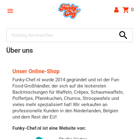
shopping_cart
0


Über uns
Unser Online-Shop
Funky-Chef.nl wurde 2014 gegründet und ist der Fun-
Food-Großhändler, der sich auf die leckersten
Backmischungen für Waffeln, Crêpes, Schaumwaffeln,
Poffertjes, Pfannkuchen, Churros, Stroopwafels und
vieles mehr spezialisiert hat! Wir verkaufen an
professionelle Kunden in den Niederlanden, Belgien
und dem Rest der EU!
Funky-Chef.nl ist eine Website von: