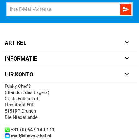


ARTIKEL

INFORMATIE

IHR KONTO
Funky Chef®
(Standort des Lagers)
Cenfil Fulfilment
Lipsstraat 50F
5151RP Drunen
Die Niederlande
+31 (0) 647 140 111
mail@funky-chef.nl