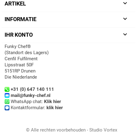

ARTIKEL

INFORMATIE

IHR KONTO
Funky Chef®
(Standort des Lagers)
Cenfil Fulfilment
Lipsstraat 50F
5151RP Drunen
Die Niederlande
+31 (0) 647 140 111
mail@funky-chef.nl
WhatsApp chat:
Klik hier
Kontaktformular:
klik hier
© Alle rechten voorbehouden - Studio Vortex