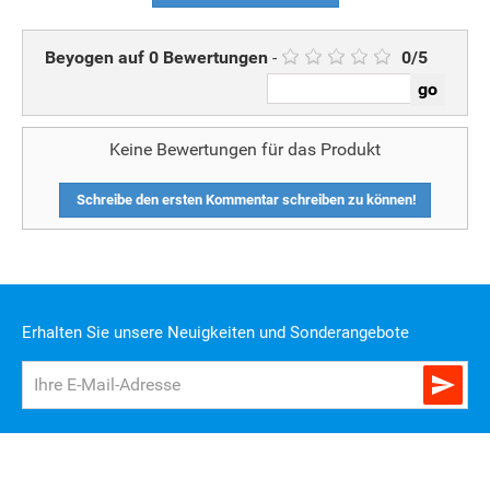
Beyogen auf
0
Bewertungen
-
0
/
5
Keine Bewertungen für das Produkt
Schreibe den ersten Kommentar schreiben zu können!
Erhalten Sie unsere Neuigkeiten und Sonderangebote
