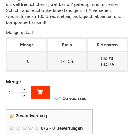
umweltfreundlichem „Kraftkarton“ gefertigt und mit einer
Schicht aus feuchtigkeitsbeständigem PLA versehen,
wodurch sie zu 100 % recycelbar, biologisch abbaubar und
kompostierbar sind!
Mengenrabatt
Menge
Preis
Sie sparen
Bis zu
10
12,15 €
13,50 €
Menge


Op voorraad
Gesamtwertung
:
0
/
5
-
0
Bewertungen