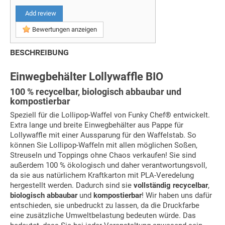
Add review
Bewertungen anzeigen
BESCHREIBUNG
Einwegbehälter Lollywaffle BIO
100 % recycelbar, biologisch abbaubar und
kompostierbar
Speziell für die Lollipop-Waffel von Funky Chef® entwickelt.
Extra lange und breite Einwegbehälter aus Pappe für
Lollywaffle mit einer Aussparung für den Waffelstab. So
können Sie Lollipop-Waffeln mit allen möglichen Soßen,
Streuseln und Toppings ohne Chaos verkaufen! Sie sind
außerdem 100 % ökologisch und daher verantwortungsvoll,
da sie aus natürlichem Kraftkarton mit PLA-Veredelung
hergestellt werden. Dadurch sind sie
vollständig recycelbar
,
biologisch abbaubar
und
kompostierbar
! Wir haben uns dafür
entschieden, sie unbedruckt zu lassen, da die Druckfarbe
eine zusätzliche Umweltbelastung bedeuten würde. Das