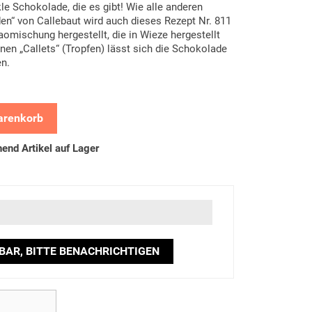
kle Schokolade, die es gibt! Wie alle anderen
en“ von Callebaut wird auch dieses Rezept Nr. 811
omischung hergestellt, die in Wieze hergestellt
inen „Callets“ (Tropfen) lässt sich die Schokolade
en.
arenkorb
end Artikel auf Lager
BAR, BITTE BENACHRICHTIGEN