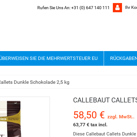
Ihr Ko
Rufen Sie Uns An:
+31 (0) 647 140 111
ÜBERWEISEN SIE DIE MEHRWERTSTEUER EU
RÜCKGABE
Callets Dunkle Schokolade 2,5 kg
CALLEBAUT CALLETS
58,50 €
zzgl. MwSt..
63,77 € tax incl.
Diese Callebaut Callets Dunkle