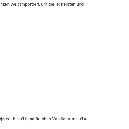
nzen Welt importiert, um die leckersten und
oja
lecithin <1%; natürliches Vanillearoma <1%