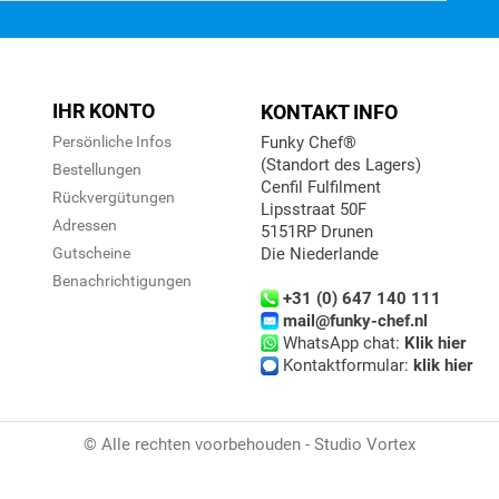
IHR KONTO
KONTAKT INFO
Persönliche Infos
Funky Chef®
(Standort des Lagers)
Bestellungen
Cenfil Fulfilment
Rückvergütungen
Lipsstraat 50F
n
Adressen
5151RP Drunen
Gutscheine
Die Niederlande
Benachrichtigungen
+31 (0) 647 140 111
mail@funky-chef.nl
WhatsApp chat:
Klik hier
Kontaktformular:
klik hier
© Alle rechten voorbehouden - Studio Vortex