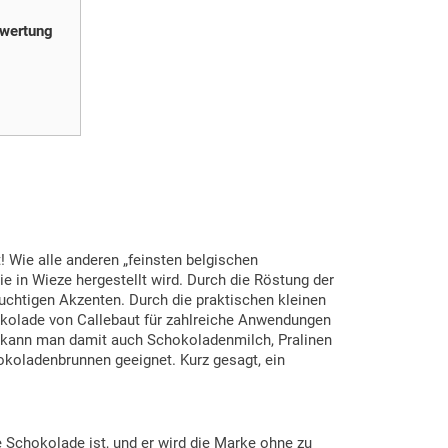
wertung
! Wie alle anderen „feinsten belgischen
e in Wieze hergestellt wird. Durch die Röstung der
chtigen Akzenten. Durch die praktischen kleinen
hokolade von Callebaut für zahlreiche Anwendungen
ich kann man damit auch Schokoladenmilch, Pralinen
hokoladenbrunnen geeignet. Kurz gesagt, ein
e Schokolade ist, und er wird die Marke ohne zu