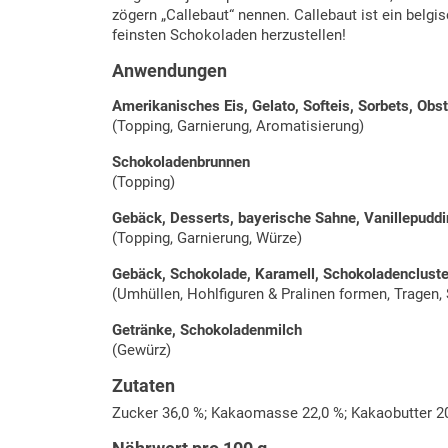
zögern „Callebaut“ nennen. Callebaut ist ein belg
feinsten Schokoladen herzustellen!
Anwendungen
Amerikanisches Eis, Gelato, Softeis, Sorbets, Obst
(Topping, Garnierung, Aromatisierung)
Schokoladenbrunnen
(Topping)
Gebäck, Desserts, bayerische Sahne, Vanillepudd
(Topping, Garnierung, Würze)
Gebäck, Schokolade, Karamell, Schokoladencluster
(Umhüllen, Hohlfiguren & Pralinen formen, Tragen,
Getränke, Schokoladenmilch
(Gewürz)
Zutaten
Zucker 36,0 %; Kakaomasse 22,0 %; Kakaobutter 20