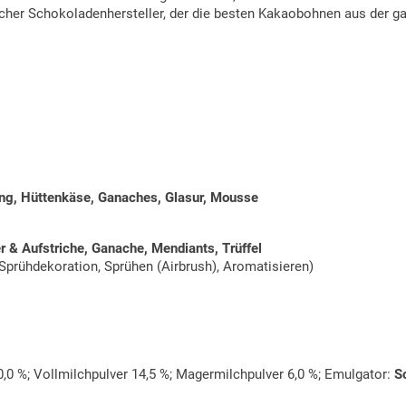
ischer Schokoladenhersteller, der die besten Kakaobohnen aus der ga
ing, Hüttenkäse, Ganaches, Glasur, Mousse
 & Aufstriche, Ganache, Mendiants, Trüffel
 Sprühdekoration, Sprühen (Airbrush), Aromatisieren)
,0 %; Vollmilchpulver 14,5 %; Magermilchpulver 6,0 %; Emulgator:
S