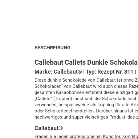
BESCHREIBUNG
Callebaut Callets Dunkle Schokola
Marke: Callebaut® | Typ: Rezept Nr. 811 | I
Diese dunkle Schokolade von Callebaut ist ohne Zwe
Schokoladen“ von Callebaut wird auch dieses Rezep
gesamten Kakaobohnen entsteht diese einzigartige
„Callets“ (Tropfen) lässt sich die Schokolade lei
verwenden, beispielsweise als Topping für alle Ar
oder Schokoriegel herstellen. Darüber hinaus ist e
hochwertiges und super vielseitiges Produkt, das 
Callebaut®
Fragen Sie jeden professionellen Konditor, Kondit