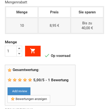
Mengenrabatt
Menge
Preis
Sie sparen
Bis zu
10
8,95 €
40,00 €
Menge


Op voorraad
Gesamtwertung
:
5,00
/
5
-
1
Bewertung
Add review
Bewertungen anzeigen