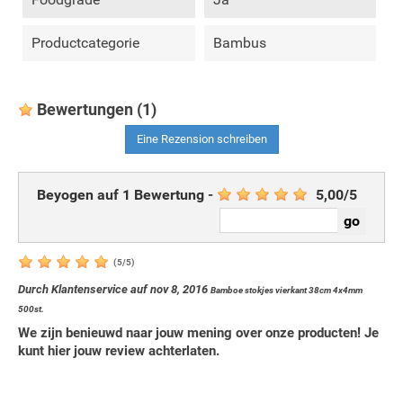
Productcategorie
Bambus
Bewertungen
(1)
Eine Rezension schreiben
Beyogen auf
1
Bewertung
-
5,00
/
5
(
5
/
5
)
Durch
Klantenservice
auf
nov 8, 2016
Bamboe stokjes vierkant 38cm 4x4mm
500st.
We zijn benieuwd naar jouw mening over onze producten! Je
kunt hier jouw review achterlaten.