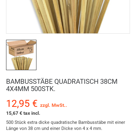
BAMBUSSTÄBE QUADRATISCH 38CM
4X4MM 500STK.
12,95 €
zzgl. MwSt..
15,67 € tax incl.
500 Stück extra dicke quadratische Bambusstäbe mit einer
Länge von 38 cm und einer Dicke von 4 x 4 mm.