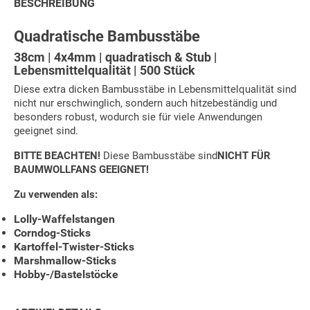
BESCHREIBUNG
Quadratische Bambusstäbe
38cm | 4x4mm | quadratisch & Stub |
Lebensmittelqualität | 500 Stück
Diese extra dicken Bambusstäbe in Lebensmittelqualität sind
nicht nur erschwinglich, sondern auch hitzebeständig und
besonders robust, wodurch sie für viele Anwendungen
geeignet sind.
BITTE BEACHTEN!
Diese Bambusstäbe sind
NICHT FÜR
BAUMWOLLFANS GEEIGNET!
Zu verwenden als:
Lolly-Waffelstangen
Corndog-Sticks
Kartoffel-Twister-Sticks
Marshmallow-Sticks
Hobby-/Bastelstöcke