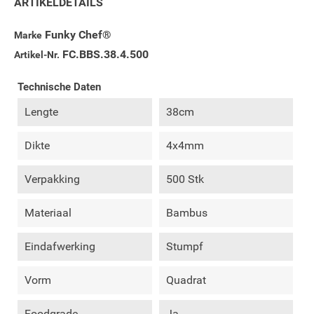
ARTIKELDETAILS
Funky Chef®
Marke
FC.BBS.38.4.500
Artikel-Nr.
Technische Daten
Lengte
38cm
Dikte
4x4mm
Verpakking
500 Stk
Materiaal
Bambus
Eindafwerking
Stumpf
Vorm
Quadrat
Foodgrade
Ja