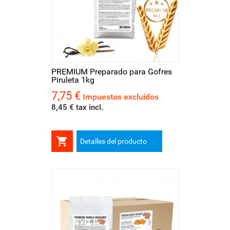
PREMIUM Preparado para Gofres
Piruleta 1kg
7,75 €
Precio
Impuestos excluidos
8,45 € tax incl.

Detalles del producto