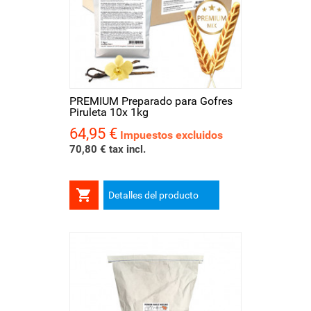
PREMIUM Preparado para Gofres
Piruleta 10x 1kg
64,95 €
Precio
Impuestos excluidos
70,80 € tax incl.

Detalles del producto