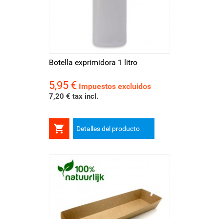
Botella exprimidora 1 litro
5,95 €
Precio
Impuestos excluidos
7,20 € tax incl.

Detalles del producto