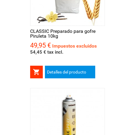
CLASSIC Preparado para gofre
Piruleta 10kg
49,95 €
Precio
Impuestos excluidos
54,45 € tax incl.

Detalles del producto