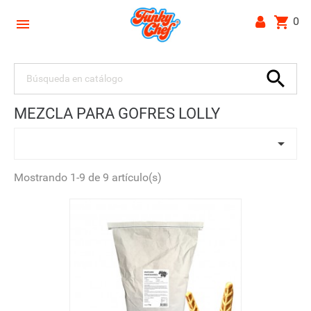
shopping_cart
0


MEZCLA PARA GOFRES LOLLY

Mostrando 1-9 de 9 artículo(s)