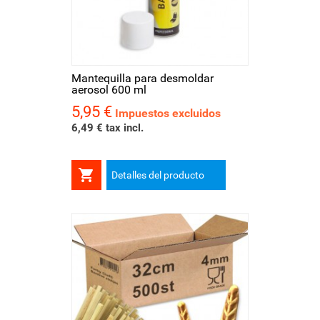
Mantequilla para desmoldar
aerosol 600 ml
5,95 €
Precio
Impuestos excluidos
6,49 € tax incl.

Detalles del producto