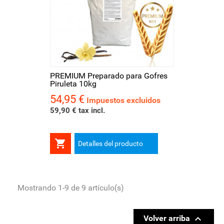
PREMIUM Preparado para Gofres
Piruleta 10kg
54,95 €
Precio
Impuestos excluidos
59,90 € tax incl.

Detalles del producto
Mostrando 1-9 de 9 artículo(s)

Volver arriba