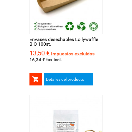
Envases desechables Lollywaffle
BIO 100st.
13,50 €
Precio
Impuestos excluidos
16,34 € tax incl.

Detalles del producto