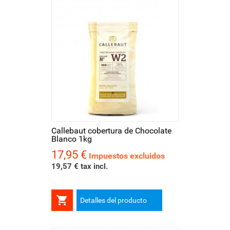
Callebaut cobertura de Chocolate
Blanco 1kg
17,95 €
Precio
Impuestos excluidos
19,57 € tax incl.

Detalles del producto