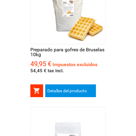
Preparado para gofres de Bruselas
10kg
49,95 €
Precio
Impuestos excluidos
54,45 € tax incl.

Detalles del producto