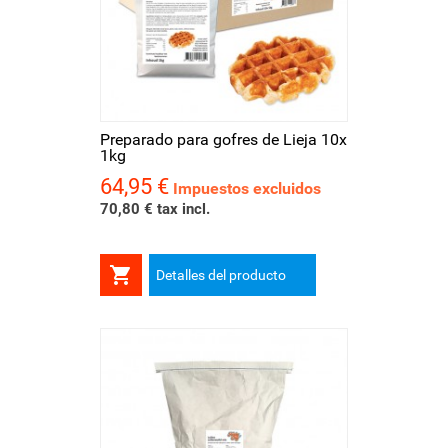
Preparado para gofres de Lieja 10x
1kg
64,95 €
Precio
Impuestos excluidos
70,80 € tax incl.

Detalles del producto