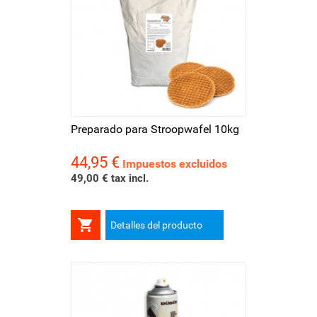
Preparado para Stroopwafel 10kg
44,95 €
Precio
Impuestos excluidos
49,00 € tax incl.

Detalles del producto