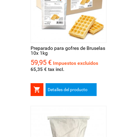
Preparado para gofres de Bruselas
10x 1kg
59,95 €
Precio
Impuestos excluidos
65,35 € tax incl.

Detalles del producto