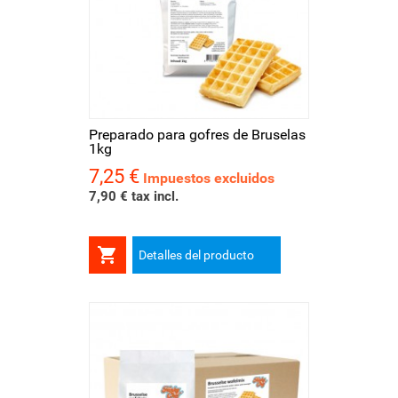
Preparado para gofres de Bruselas
1kg
7,25 €
Precio
Impuestos excluidos
7,90 € tax incl.

Detalles del producto