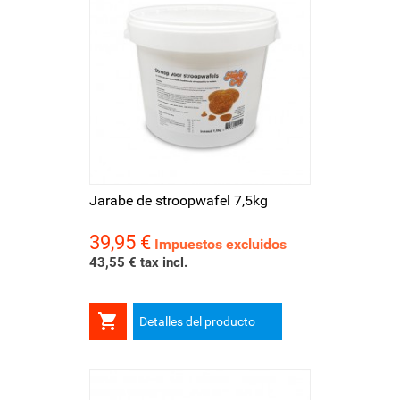
Jarabe de stroopwafel 7,5kg
39,95 €
Precio
Impuestos excluidos
43,55 € tax incl.

Detalles del producto