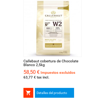
Callebaut cobertura de Chocolate
Blanco 2,5kg
58,50 €
Precio
Impuestos excluidos
63,77 € tax incl.

Detalles del producto