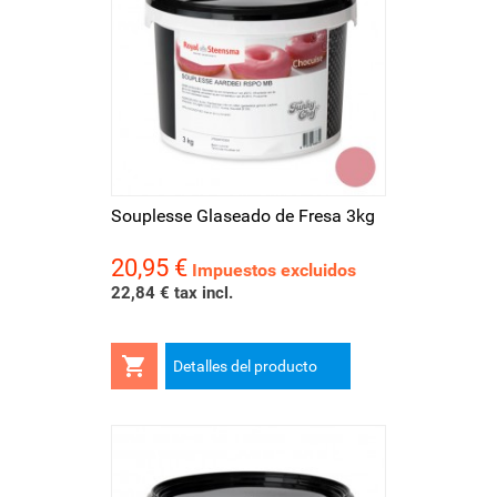
Souplesse Glaseado de Fresa 3kg
20,95 €
Precio
Impuestos excluidos
22,84 € tax incl.

Detalles del producto