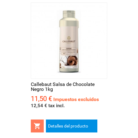
Callebaut Salsa de Chocolate
Negro 1kg
11,50 €
Precio
Impuestos excluidos
12,54 € tax incl.

Detalles del producto