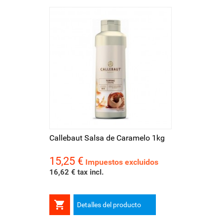
Callebaut Salsa de Caramelo 1kg
15,25 €
Precio
Impuestos excluidos
16,62 € tax incl.

Detalles del producto