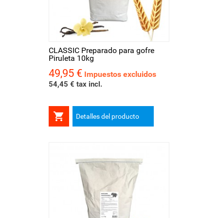
CLASSIC Preparado para gofre
Piruleta 10kg
49,95 €
Precio
Impuestos excluidos
54,45 € tax incl.

Detalles del producto