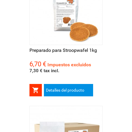
Preparado para Stroopwafel 1kg
6,70 €
Precio
Impuestos excluidos
7,30 € tax incl.

Detalles del producto