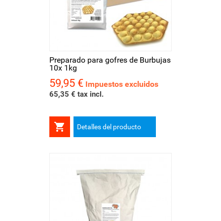
Preparado para gofres de Burbujas
10x 1kg
59,95 €
Precio
Impuestos excluidos
65,35 € tax incl.

Detalles del producto