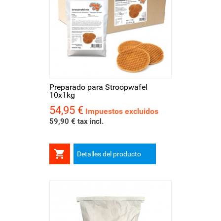
Preparado para Stroopwafel
10x1kg
54,95 €
Precio
Impuestos excluidos
59,90 € tax incl.

Detalles del producto