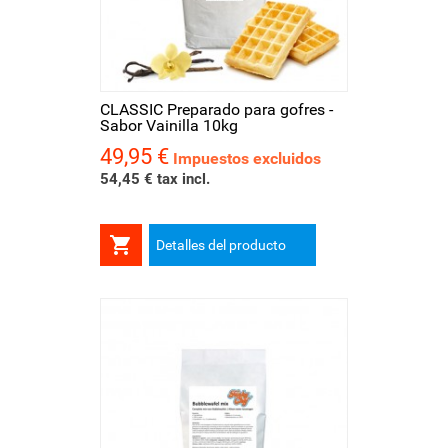
CLASSIC Preparado para gofres -
Sabor Vainilla 10kg
49,95 €
Precio
Impuestos excluidos
54,45 € tax incl.

Detalles del producto