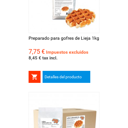
Preparado para gofres de Lieja 1kg
7,75 €
Precio
Impuestos excluidos
8,45 € tax incl.

Detalles del producto