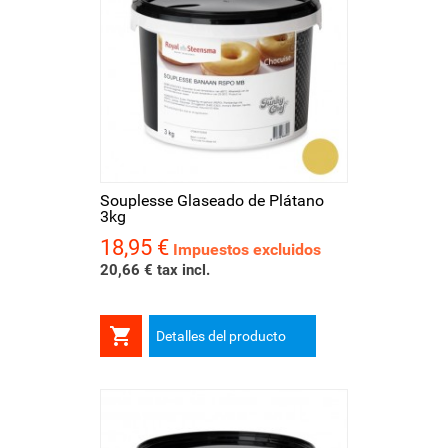
Souplesse Glaseado de Plátano
3kg
18,95 €
Precio
Impuestos excluidos
20,66 € tax incl.

Detalles del producto