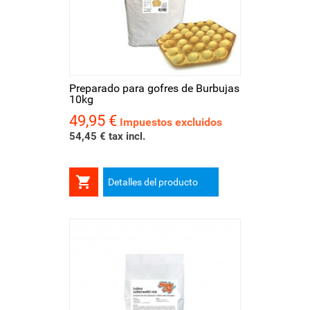
Preparado para gofres de Burbujas
10kg
49,95 €
Precio
Impuestos excluidos
54,45 € tax incl.

Detalles del producto