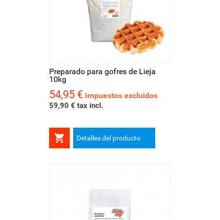
Preparado para gofres de Lieja
10kg
54,95 €
Precio
Impuestos excluidos
59,90 € tax incl.

Detalles del producto