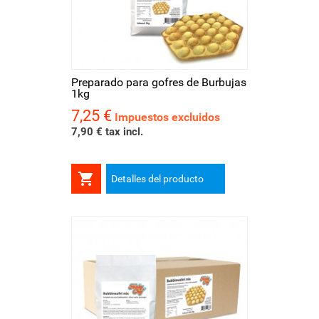
Preparado para gofres de Burbujas
1kg
7,25 €
Precio
Impuestos excluidos
7,90 € tax incl.

Detalles del producto