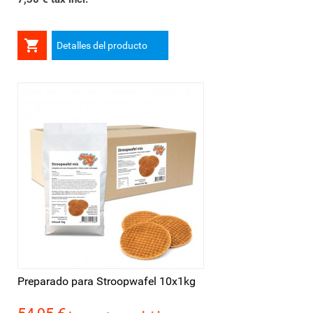

Detalles del producto
Preparado para Stroopwafel 10x1kg
Precio