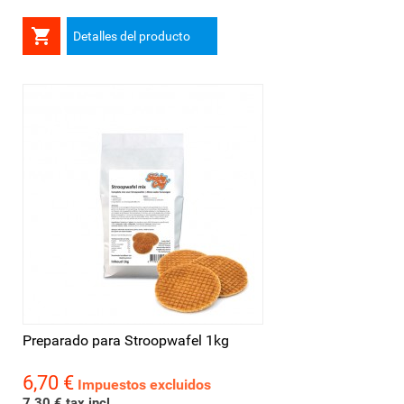

Detalles del producto
Preparado para Stroopwafel 1kg
6,70 €
Precio
Impuestos excluidos
7,30 € tax incl.