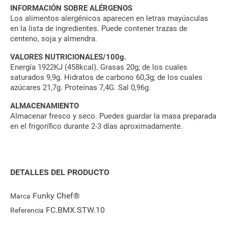
INFORMACIÓN SOBRE ALÉRGENOS
Los alimentos alergénicos aparecen en letras mayúsculas
en la lista de ingredientes. Puede contener trazas de
centeno, soja y almendra.
VALORES NUTRICIONALES/100g.
Energía 1922KJ (458kcal). Grasas 20g; de los cuales
saturados 9,9g. Hidratos de carbono 60,3g; de los cuales
azúcares 21,7g. Proteínas 7,4G. Sal 0,96g.
ALMACENAMIENTO
Almacenar fresco y seco. Puedes guardar la masa preparada
en el frigorífico durante 2-3 días aproximadamente.
DETALLES DEL PRODUCTO
Funky Chef®
Marca
FC.BMX.STW.10
Referencia