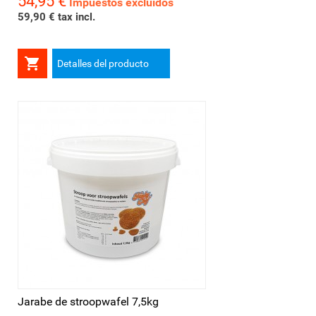
54,95 €
Impuestos excluidos
59,90 € tax incl.

Detalles del producto
Jarabe de stroopwafel 7,5kg