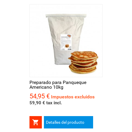
Preparado para Panqueque
Americano 10kg
54,95 €
Precio
Impuestos excluidos
59,90 € tax incl.

Detalles del producto