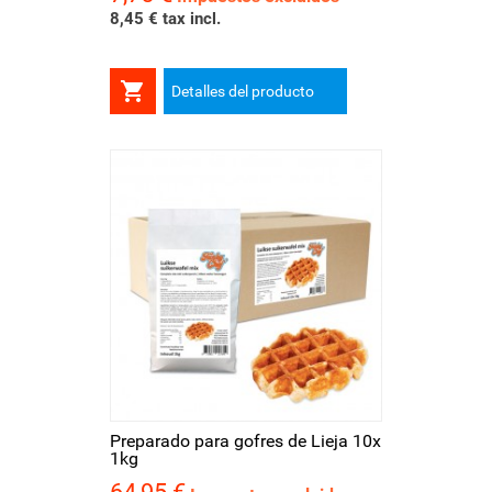
8,45 € tax incl.

Detalles del producto
Preparado para gofres de Lieja 10x
1kg
Precio