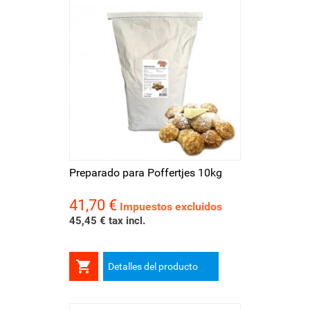
Preparado para Poffertjes 10kg
41,70 €
Precio
Impuestos excluidos
45,45 € tax incl.

Detalles del producto