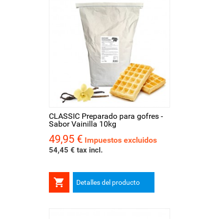
CLASSIC Preparado para gofres -
Sabor Vainilla 10kg
49,95 €
Precio
Impuestos excluidos
54,45 € tax incl.

Detalles del producto