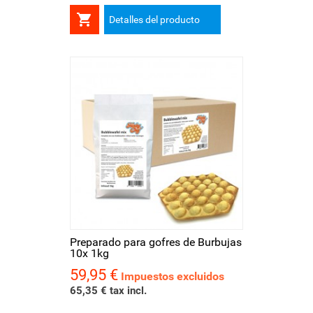

Detalles del producto
Preparado para gofres de Burbujas
10x 1kg
59,95 €
Precio
Impuestos excluidos
65,35 € tax incl.