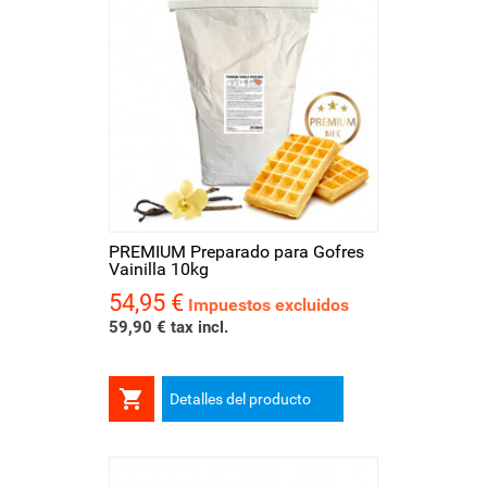
PREMIUM Preparado para Gofres
Vainilla 10kg
54,95 €
Precio
Impuestos excluidos
59,90 € tax incl.

Detalles del producto