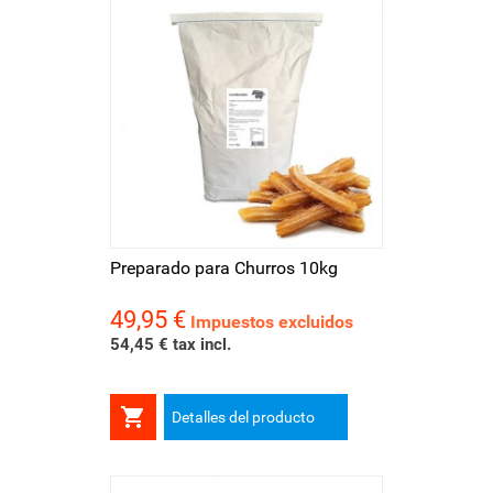
Preparado para Churros 10kg
49,95 €
Precio
Impuestos excluidos
54,45 € tax incl.

Detalles del producto