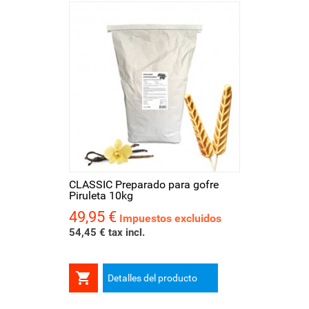
CLASSIC Preparado para gofre
Piruleta 10kg
49,95 €
Precio
Impuestos excluidos
54,45 € tax incl.

Detalles del producto