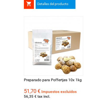

Detalles del producto
Preparado para Poffertjes 10x 1kg
51,70 €
Precio
Impuestos excluidos
56,35 € tax incl.