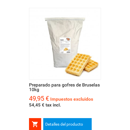
Preparado para gofres de Bruselas
10kg
49,95 €
Precio
Impuestos excluidos
54,45 € tax incl.

Detalles del producto