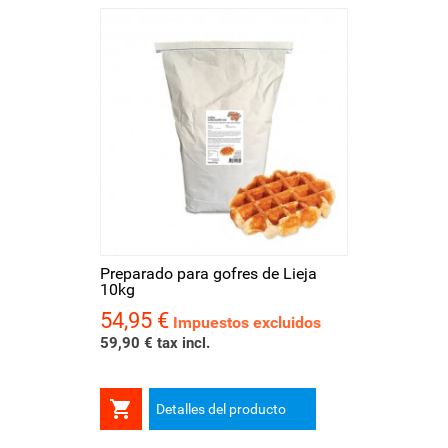
Preparado para gofres de Lieja
10kg
54,95 €
Precio
Impuestos excluidos
59,90 € tax incl.

Detalles del producto