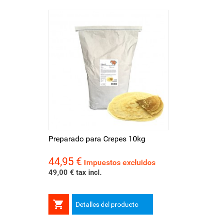
Preparado para Crepes 10kg
44,95 €
Precio
Impuestos excluidos
49,00 € tax incl.

Detalles del producto