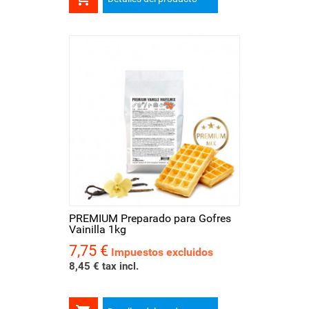
PREMIUM Preparado para Gofres
Vainilla 1kg
7,75 €
Precio
Impuestos excluidos
8,45 € tax incl.