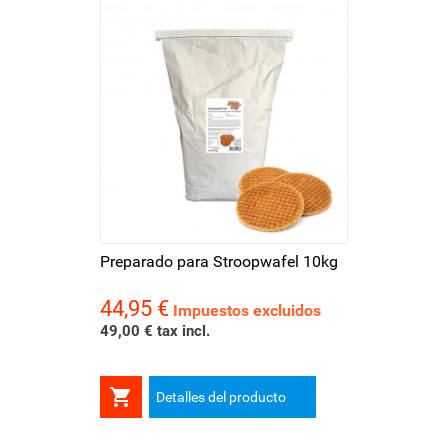
Preparado para Stroopwafel 10kg
44,95 €
Precio
Impuestos excluidos
49,00 € tax incl.

Detalles del producto