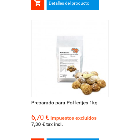

Detalles del producto
Preparado para Poffertjes 1kg
6,70 €
Precio
Impuestos excluidos
7,30 € tax incl.