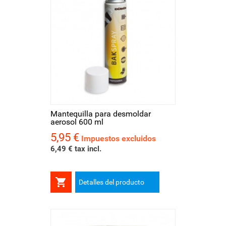
Mantequilla para desmoldar
aerosol 600 ml
5,95 €
Precio
Impuestos excluidos
6,49 € tax incl.

Detalles del producto