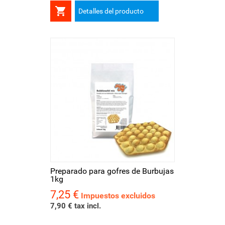

Detalles del producto
Preparado para gofres de Burbujas
1kg
7,25 €
Precio
Impuestos excluidos
7,90 € tax incl.