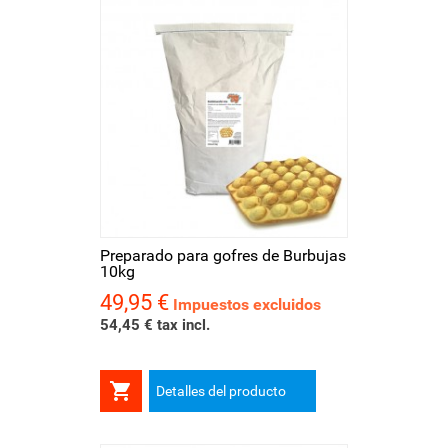
Preparado para gofres de Burbujas
10kg
49,95 €
Precio
Impuestos excluidos
54,45 € tax incl.

Detalles del producto