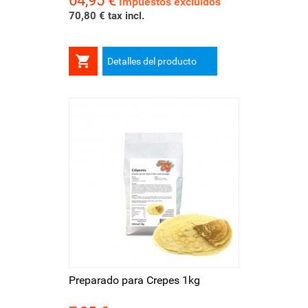
64,95 €
Impuestos excluidos
70,80 € tax incl.

Detalles del producto
Preparado para Crepes 1kg