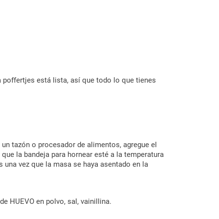
offertjes está lista, así que todo lo que tienes
 un tazón o procesador de alimentos, agregue el
que la bandeja para hornear esté a la temperatura
es una vez que la masa se haya asentado en la
e HUEVO en polvo, sal, vainillina.