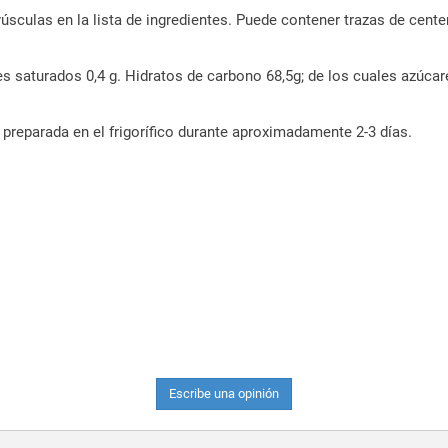
sculas en la lista de ingredientes. Puede contener trazas de cente
es saturados 0,4 g. Hidratos de carbono 68,5g; de los cuales azúcare
preparada en el frigorífico durante aproximadamente 2-3 días.
Escribe una opinión