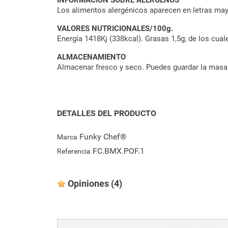
INFORMACIÓN SOBRE ALÉRGENOS
Los alimentos alergénicos aparecen en letras mayú
VALORES NUTRICIONALES/100g.
Energía 1418Kj (338kcal). Grasas 1,5g; de los cual
ALMACENAMIENTO
Almacenar fresco y seco. Puedes guardar la masa 
DETALLES DEL PRODUCTO
Funky Chef®
Marca
FC.BMX.POF.1
Referencia
Opiniones
(4)