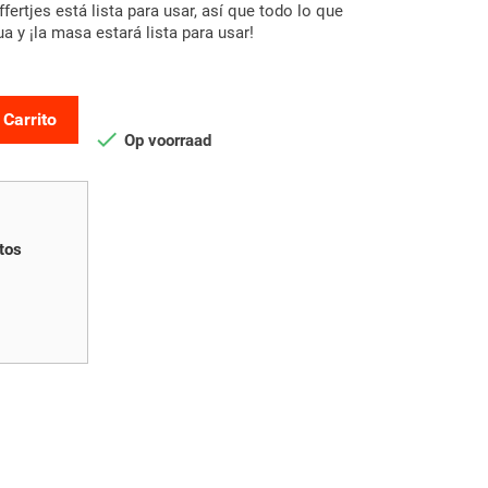
ertjes está lista para usar, así que todo lo que
a y ¡la masa estará lista para usar!
 Carrito

Op voorraad
tos