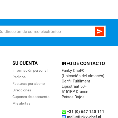

SU CUENTA
INFO DE CONTACTO
Información personal
Funky Chef®
(Ubicación del almacén)
Pedidos
Cenfil Fulfilment
Facturas por abono
Lipsstraat 50F
Direcciones
5151RP Drunen
Cupones de descuento
Países Bajos
Mis alertas
+31 (0) 647 140 111
mail@funky-chef.nl