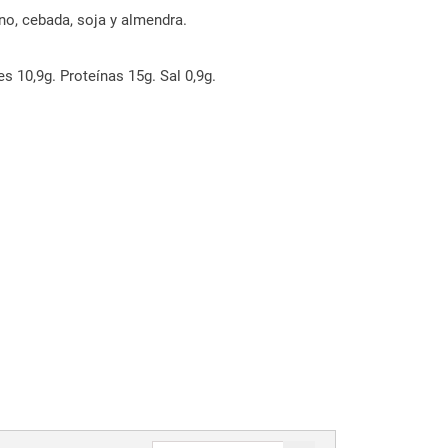
no, cebada, soja y almendra.
s 10,9g. Proteínas 15g. Sal 0,9g.