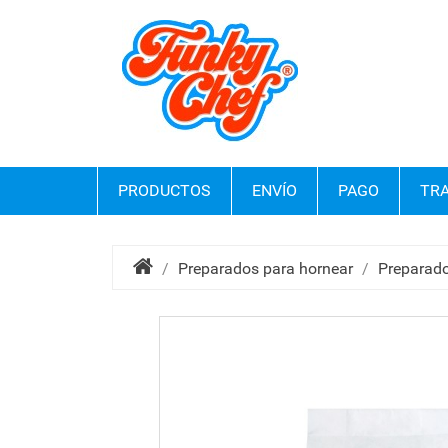
PRODUCTOS
ENVÍO
PAGO
TRA
Preparados para hornear
Preparado