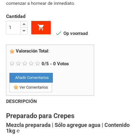
comenzar a hornear de inmediato.
Cantidad


Op voorraad
Valoración Total
:
0
/
5
-
0
Votos
Añadir Comentarios
Ver Comentarios
DESCRIPCIÓN
Preparado para Crepes
Mezcla preparada | Sólo agregue agua | Contenido
1kg ℮