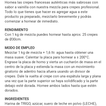
Hornea las crepes francesas auténticas más sabrosas con
sabor a vainilla con nuestra mezcla para crepes profesional.
Todo lo que tienes que hacer es agregar agua a este
producto ya preparado, mezclarlo brevemente y podrás
comenzar a hornear de inmediato.
RENDIMIENTO
Con 1 kg de mezcla puedes hornear hasta aprox. 25 crepes
de Ø30cm.
MODO DE EMPLEO
Mezclar 1 kg de mezcla + 1,6 ltr. agua hasta obtener una
masa suave. Calentar la placa para hornear a ± 200°C.
Engrase la placa de horno y vierta un cucharón de masa en el
centro de la placa y extienda la masa con un movimiento
giratorio de adentro hacia afuera usando un divisor de
crepes. Dale la vuelta al crepe con una espátula larga y plana
una vez que la parte superior se haya solidificado y la parte
debajo esté dorada. Hornee ambos lados hasta que estén
dorados.
INGREDIENTES
Harina de TRIGO, azúcar, suero de leche en polvo (LECHE),