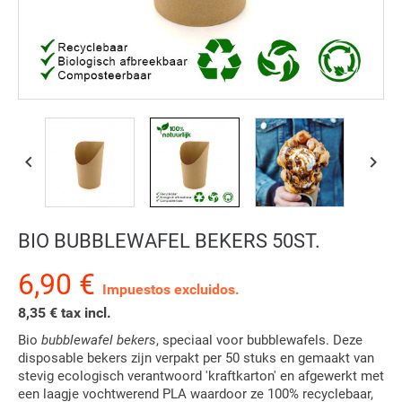


BIO BUBBLEWAFEL BEKERS 50ST.
6,90 €
Impuestos excluidos.
8,35 € tax incl.
Bio
bubblewafel bekers
, speciaal voor bubblewafels. Deze
disposable bekers zijn verpakt per 50 stuks en gemaakt van
stevig ecologisch verantwoord 'kraftkarton' en afgewerkt met
een laagje vochtwerend PLA waardoor ze 100% recyclebaar,