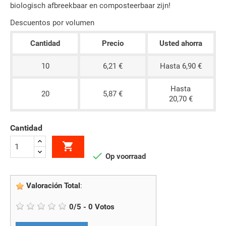
biologisch afbreekbaar en composteerbaar zijn!
Descuentos por volumen
Cantidad
Precio
Usted ahorra
10
6,21 €
Hasta 6,90 €
Hasta
20
5,87 €
20,70 €
Cantidad


Op voorraad
Valoración Total
:
0
/
5
-
0
Votos