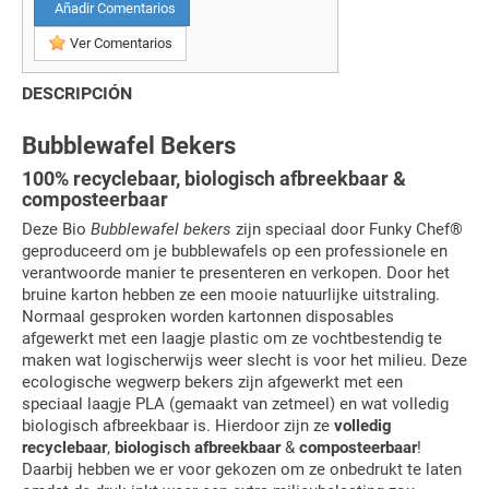
Añadir Comentarios
Ver Comentarios
DESCRIPCIÓN
Bubblewafel Bekers
100% recyclebaar, biologisch afbreekbaar &
composteerbaar
Deze Bio
Bubblewafel bekers
zijn speciaal door Funky Chef®
geproduceerd om je bubblewafels op een professionele en
verantwoorde manier te presenteren en verkopen. Door het
bruine karton hebben ze een mooie natuurlijke uitstraling.
Normaal gesproken worden kartonnen disposables
afgewerkt met een laagje plastic om ze vochtbestendig te
maken wat logischerwijs weer slecht is voor het milieu. Deze
ecologische wegwerp bekers zijn afgewerkt met een
speciaal laagje PLA (gemaakt van zetmeel) en wat volledig
biologisch afbreekbaar is. Hierdoor zijn ze
volledig
recyclebaar
,
biologisch afbreekbaar
&
composteerbaar
!
Daarbij hebben we er voor gekozen om ze onbedrukt te laten