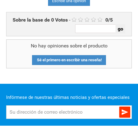
Escribe una opinión
Sobre la base de
0
Votos
-
0
/
5
No hay opiniones sobre el producto
Sé el primero en escribir una reseña!
Infórmese de nuestras últimas noticias y ofertas especiales
