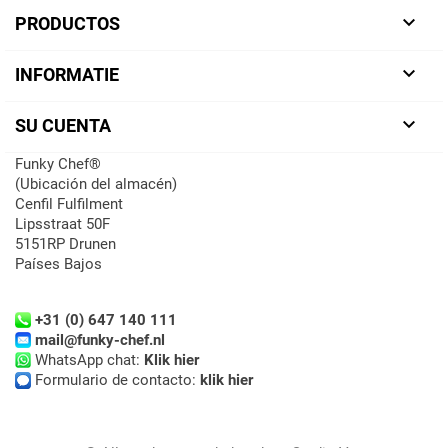

PRODUCTOS

INFORMATIE

SU CUENTA
Funky Chef®
(Ubicación del almacén)
Cenfil Fulfilment
Lipsstraat 50F
5151RP Drunen
Países Bajos
+31 (0) 647 140 111
mail@funky-chef.nl
WhatsApp chat:
Klik hier
Formulario de contacto:
klik hier