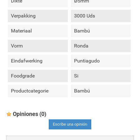
Dikte
Ø5mm
Verpakking
3000 Uds
Materiaal
Bambú
Vorm
Ronda
Eindafwerking
Puntiagudo
Foodgrade
Si
Productcategorie
Bambú
Opiniones
(0)
Escribe una opinión