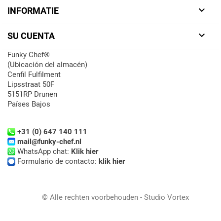

INFORMATIE

SU CUENTA
Funky Chef®
(Ubicación del almacén)
Cenfil Fulfilment
Lipsstraat 50F
5151RP Drunen
Países Bajos
+31 (0) 647 140 111
mail@funky-chef.nl
WhatsApp chat:
Klik hier
Formulario de contacto:
klik hier
© Alle rechten voorbehouden - Studio Vortex