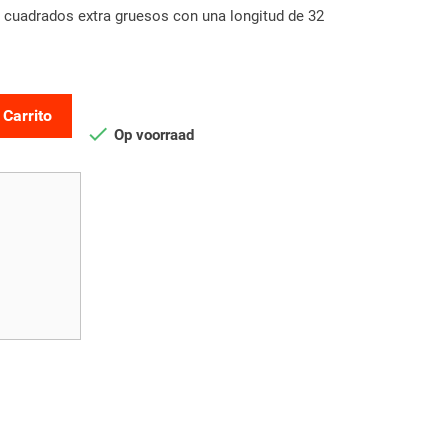
 cuadrados extra gruesos con una longitud de 32
 Carrito

Op voorraad