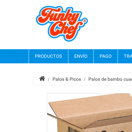
PRODUCTOS
ENVÍO
PAGO
TRA
Palos & Picos
Palos de bambú cu