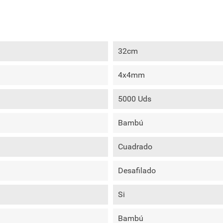
32cm
4x4mm
5000 Uds
Bambú
Cuadrado
Desafilado
Si
Bambú