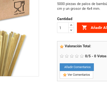
5000 piezas de palos de bambú
cm y un grosor de 4x4 mm.
Cantidad

Añadir Al
Valoración Total
:
0
/
5
-
0
Votos
Añadir Comentarios
Ver Comentarios