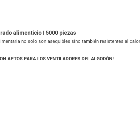
rado alimenticio | 5000 piezas
limentaria no solo son asequibles sino también resistentes al calo
ON APTOS PARA LOS VENTILADORES DEL ALGODÓN!