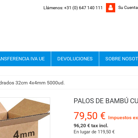
Su Cuenta
Llámenos:
+31 (0) 647 140 111
NSFERENCIA IVA UE
DEVOLUCIONES
SOBRE NOSO
adrados 32cm 4x4mm 5000ud.
PALOS DE BAMBÚ C
79,50 €
Impuestos ex
96,20 € tax incl.
En lugar de 119,50 €