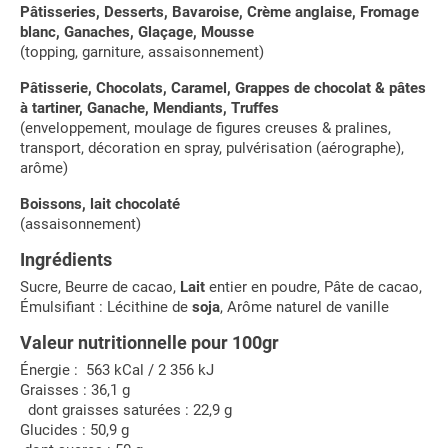
Pâtisseries, Desserts, Bavaroise, Crème anglaise, Fromage
blanc, Ganaches, Glaçage, Mousse
(topping, garniture, assaisonnement)
Pâtisserie, Chocolats, Caramel, Grappes de chocolat & pâtes
à tartiner, Ganache, Mendiants, Truffes
(enveloppement, moulage de figures creuses & pralines,
transport, décoration en spray, pulvérisation (aérographe),
arôme)
Boissons, lait chocolaté
(assaisonnement)
Ingrédients
Sucre, Beurre de cacao,
Lait
entier en poudre, Pâte de cacao,
Émulsifiant : Lécithine de
soja
, Arôme naturel de vanille
Valeur nutritionnelle pour 100gr
Énergie : 563 kCal / 2 356 kJ
Graisses : 36,1 g
dont graisses saturées : 22,9 g
Glucides : 50,9 g