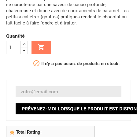
se caractérise par une saveur de cacao profonde,
chaleureuse et douce avec de doux accents de caramel. Les
petits « callets » (gouttes) pratiques rendent le chocolat au
lait facile à faire fondre et à traiter.
Quantité


Il n'y a pas assez de produits en stock.
PRÉVENEZ-MOI LORSQUE LE PRODUIT EST DISPON
Total Rating
: