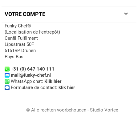

VOTRE COMPTE
Funky Chef®
(Localisation de l’entrepôt)
Cenfil Fulfilment
Lipsstraat 50F
5151RP Drunen
Pays-Bas
+31 (0) 647 140 111
mail@funky-chef.nl
WhatsApp chat:
Klik hier
Formulaire de contact:
klik hier
© Alle rechten voorbehouden - Studio Vortex