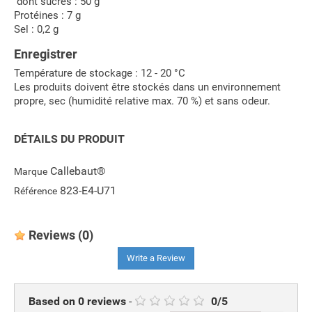
dont sucres : 50 g
Protéines : 7 g
Sel : 0,2 g
Enregistrer
Température de stockage : 12 - 20 °C
Les produits doivent être stockés dans un environnement
propre, sec (humidité relative max. 70 %) et sans odeur.
DÉTAILS DU PRODUIT
Callebaut®
Marque
823-E4-U71
Référence
Reviews
(0)
Write a Review
Based on
0
reviews
-
0
/
5