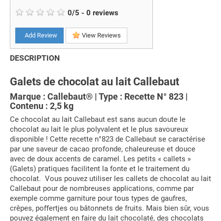
0
/
5
-
0
reviews
Add Review
View Reviews
DESCRIPTION
Galets de chocolat au lait Callebaut
Marque : Callebaut® | Type : Recette N° 823 |
Contenu : 2,5 kg
Ce chocolat au lait Callebaut est sans aucun doute le
chocolat au lait le plus polyvalent et le plus savoureux
disponible ! Cette recette n°823 de Callebaut se caractérise
par une saveur de cacao profonde, chaleureuse et douce
avec de doux accents de caramel. Les petits « callets »
(Galets) pratiques facilitent la fonte et le traitement du
chocolat. Vous pouvez utiliser les callets de chocolat au lait
Callebaut pour de nombreuses applications, comme par
exemple comme garniture pour tous types de gaufres,
crêpes, poffertjes ou bâtonnets de fruits. Mais bien sûr, vous
pouvez également en faire du lait chocolaté, des chocolats