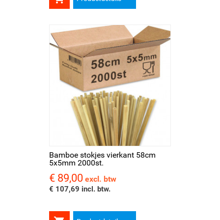
Bamboe stokjes vierkant 58cm
5x5mm 2000st.
€ 89,00
Prijs
excl. btw
€ 107,69 incl. btw.