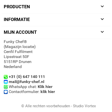

PRODUCTEN

INFORMATIE

MIJN ACCOUNT
Funky Chef®
(Magazijn locatie)
Cenfil Fulfilment
Lipsstraat 50F
5151RP Drunen
Nederland
+31 (0) 647 140 111
mail@funky-chef.nl
WhatsApp chat:
Klik hier
Contactformulier:
klik hier
© Alle rechten voorbehouden - Studio Vortex