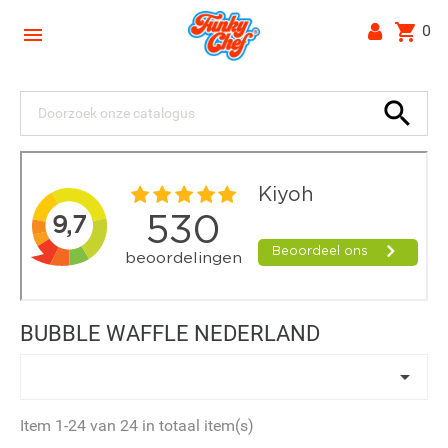
shopping_cart
0


BUBBLE WAFFLE NEDERLAND

Item 1-24 van 24 in totaal item(s)