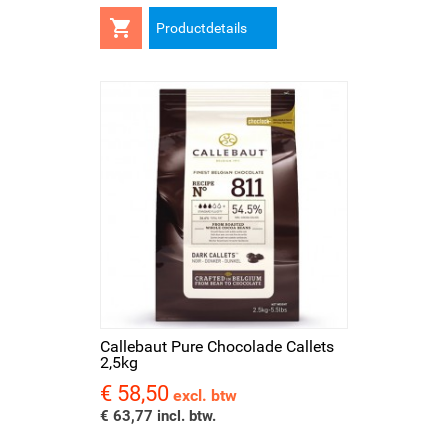

Productdetails
Callebaut Pure Chocolade Callets
2,5kg
€ 58,50
Prijs
excl. btw
€ 63,77 incl. btw.