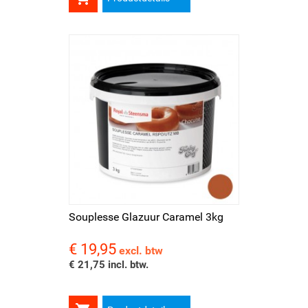
Souplesse Glazuur Caramel 3kg
€ 19,95
Prijs
excl. btw
€ 21,75 incl. btw.