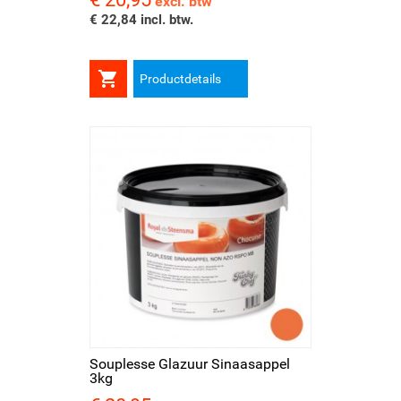
excl. btw
€ 22,84 incl. btw.

Productdetails
Souplesse Glazuur Sinaasappel
3kg