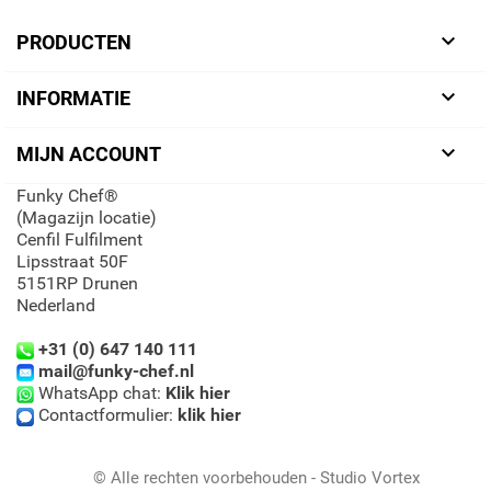

PRODUCTEN

INFORMATIE

MIJN ACCOUNT
Funky Chef®
(Magazijn locatie)
Cenfil Fulfilment
Lipsstraat 50F
5151RP Drunen
Nederland
+31 (0) 647 140 111
mail@funky-chef.nl
WhatsApp chat:
Klik hier
Contactformulier:
klik hier
© Alle rechten voorbehouden - Studio Vortex