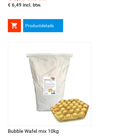
€ 6,49 incl. btw.

Productdetails
Bubble Wafel mix 10kg