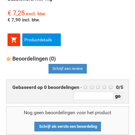
€ 7,25
Prijs
excl. btw
€ 7,90 incl. btw.

Productdetails
Beoordelingen
(0)
Schrijf een review
Gebaseerd op
0
beoordelingen
-
0
/
5
Nog geen beoordelingen voor het product
Schrijf als eerste een beoordeling