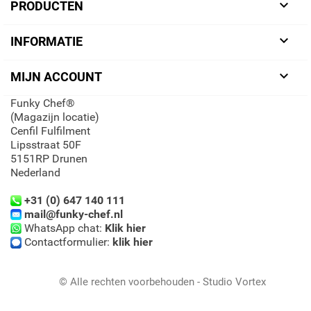

PRODUCTEN

INFORMATIE

MIJN ACCOUNT
Funky Chef®
(Magazijn locatie)
Cenfil Fulfilment
Lipsstraat 50F
5151RP Drunen
Nederland
+31 (0) 647 140 111
mail@funky-chef.nl
WhatsApp chat:
Klik hier
Contactformulier:
klik hier
© Alle rechten voorbehouden - Studio Vortex