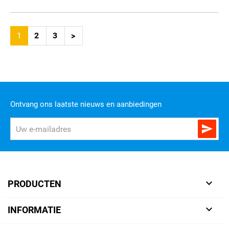
1
2
3
>
Ontvang ons laatste nieuws en aanbiedingen


PRODUCTEN

INFORMATIE