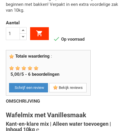
beginnen met bakken! Verpakt in een extra voordelige zak
van 10kg.
Aantal


Op voorraad
Totale waardering
:
5,00
/
5
-
6
beoordelingen
Schrijf een review
Bekijk reviews
OMSCHRIJVING
Wafelmix met Vanillesmaak
Kant-en-klare mix | Alleen water toevoegen |
Inhoud 10kg ℮