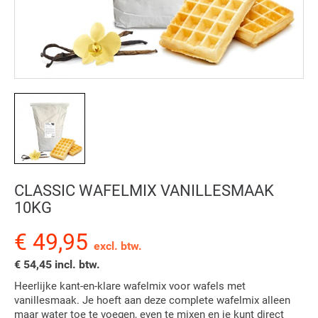
CLASSIC WAFELMIX VANILLESMAAK
10KG
€ 49,95
excl. btw.
€ 54,45 incl. btw.
Heerlijke kant-en-klare wafelmix voor wafels met
vanillesmaak. Je hoeft aan deze complete wafelmix alleen
maar water toe te voegen, even te mixen en je kunt direct