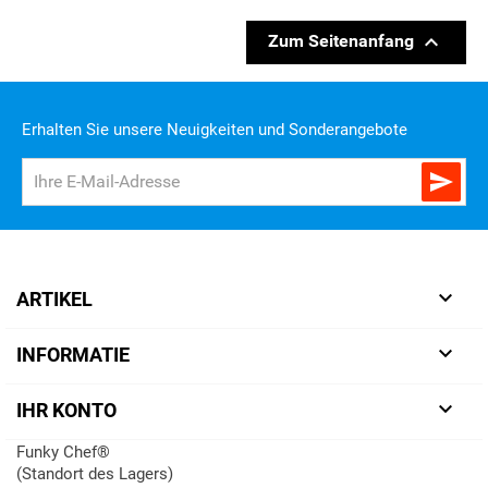

Zum Seitenanfang
Erhalten Sie unsere Neuigkeiten und Sonderangebote


ARTIKEL

INFORMATIE

IHR KONTO
Funky Chef®
(Standort des Lagers)