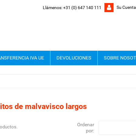
Su Cuenta
Llámenos:
+31 (0) 647 140 111
NSFERENCIA IVA UE
DEVOLUCIONES
SOBRE NOSO
itos de malvavisco largos
Ordenar
roductos.
por: