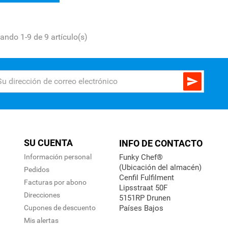
ando 1-9 de 9 artículo(s)

SU CUENTA
INFO DE CONTACTO
Información personal
Funky Chef®
(Ubicación del almacén)
Pedidos
Cenfil Fulfilment
Facturas por abono
Lipsstraat 50F
Direcciones
5151RP Drunen
Cupones de descuento
Países Bajos
Mis alertas