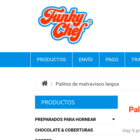
PRODUCTOS
ENVÍO
PAGO
TRA
Palitos de malvavisco largos
PRODUCTOS
Pal

PREPARADOS PARA HORNEAR
CHOCOLATE & COBERTURAS
Hay 9 p