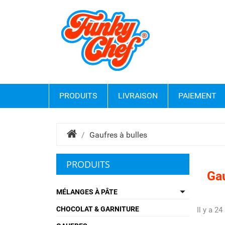
PRODUITS
LIVRAISON
PAIEMENT
Gaufres à bulles
PRODUITS
Gau

MÉLANGES À PÂTE
CHOCOLAT & GARNITURE
Il y a 24