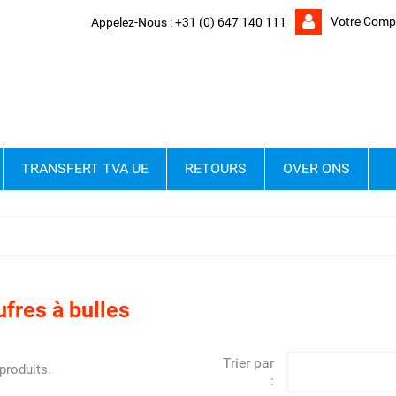
Votre Comp
Appelez-Nous :
+31 (0) 647 140 111
TRANSFERT TVA UE
RETOURS
OVER ONS
fres à bulles
Trier par
 produits.
: