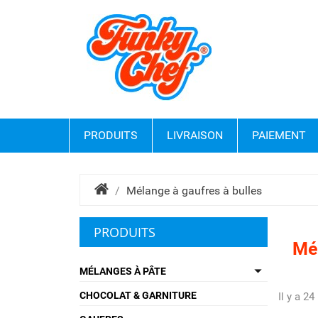
PRODUITS
LIVRAISON
PAIEMENT
Mélange à gaufres à bulles
PRODUITS
Mél

MÉLANGES À PÂTE
CHOCOLAT & GARNITURE
Il y a 24