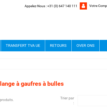
Votre Comp
Appelez-Nous :
+31 (0) 647 140 111
TRANSFERT TVA UE
RETOURS
OVER ONS
ange à gaufres à bulles
Trier par
 produits.
: